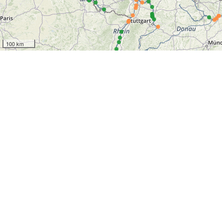
100 km