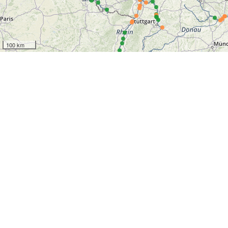
100 km