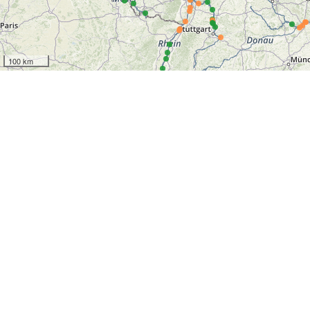
100 km