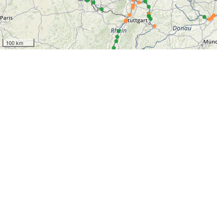
100 km