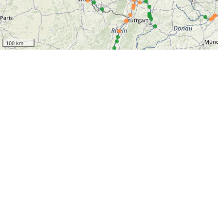
100 km