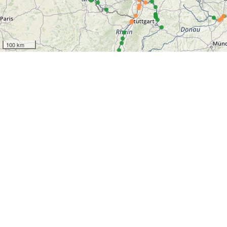
100 km