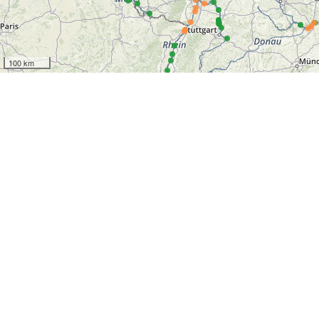
100 km