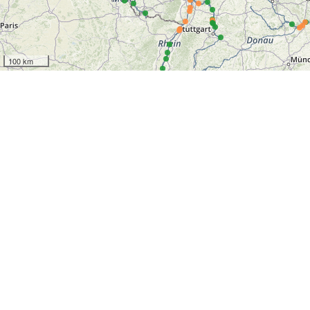
100 km