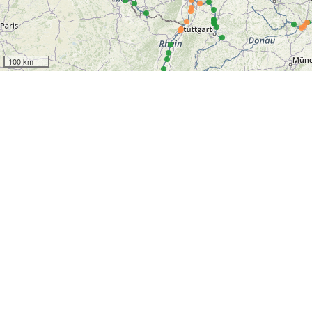
100 km