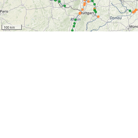
100 km