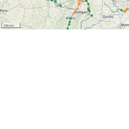
100 km