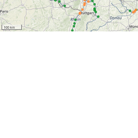
100 km