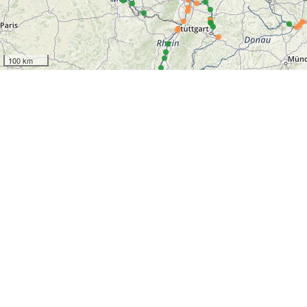
100 km