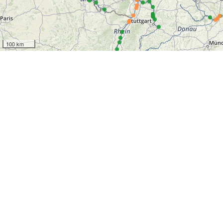
100 km