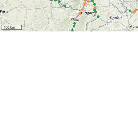
100 km