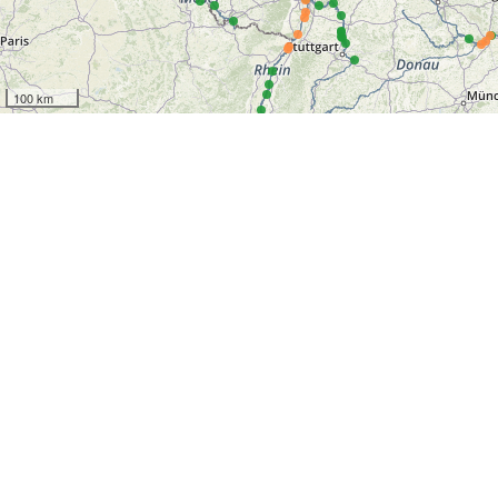
100 km