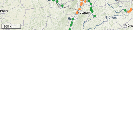
100 km