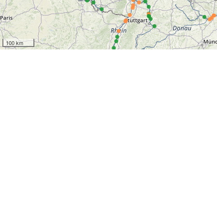
100 km