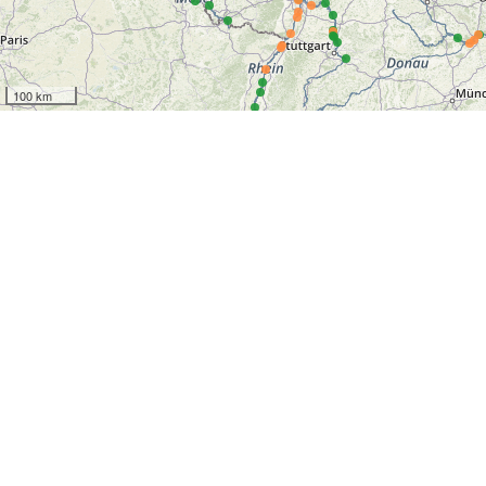
100 km