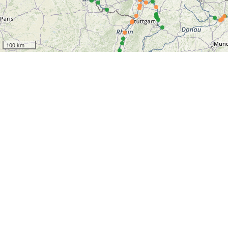
100 km