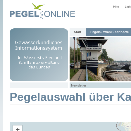
Hilfe
Link
Start
Pegelauswahl über Karte
Newsletter
Pegelauswahl über Ka
+