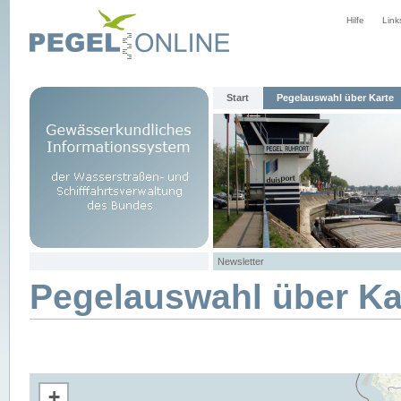
Hilfe
Link
Start
Pegelauswahl über Karte
Newsletter
Pegelauswahl über Ka
+