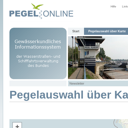
Hilfe
Link
Start
Pegelauswahl über Karte
Newsletter
Pegelauswahl über Ka
+