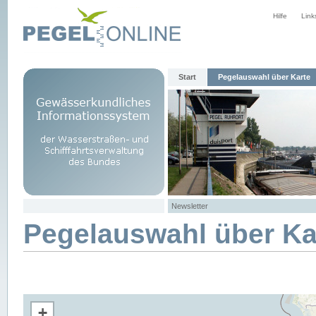
Hilfe
Link
Start
Pegelauswahl über Karte
Newsletter
Pegelauswahl über Ka
+