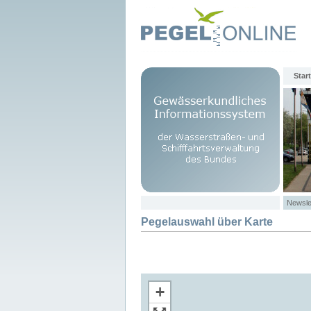
Start
Newsle
Pegelauswahl über Karte
+