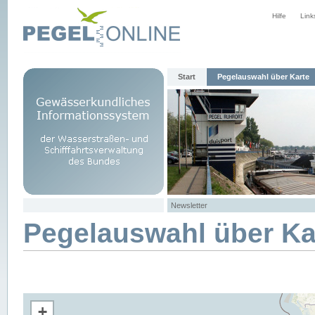
Hilfe
Link
Start
Pegelauswahl über Karte
Newsletter
Pegelauswahl über Ka
+