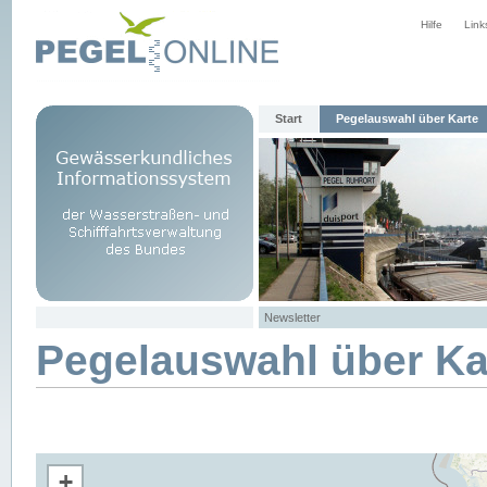
Hilfe
Link
Start
Pegelauswahl über Karte
Newsletter
Pegelauswahl über Ka
+