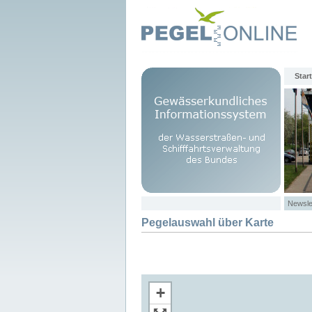
Start
Newsle
Pegelauswahl über Karte
+