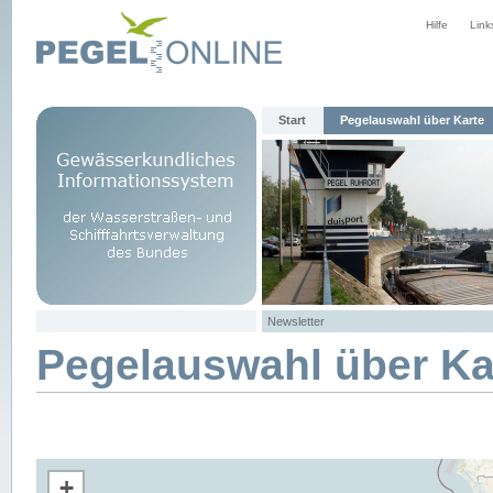
Hilfe
Link
Start
Pegelauswahl über Karte
Newsletter
Pegelauswahl über Ka
+