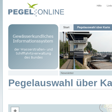
Hilfe
Link
Start
Pegelauswahl über Karte
Newsletter
Pegelauswahl über Ka
+