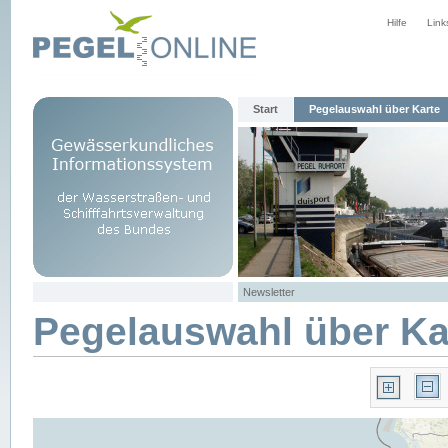
Hilfe
Link
Start
Pegelauswahl über Karte
Newsletter
Pegelauswahl über Ka