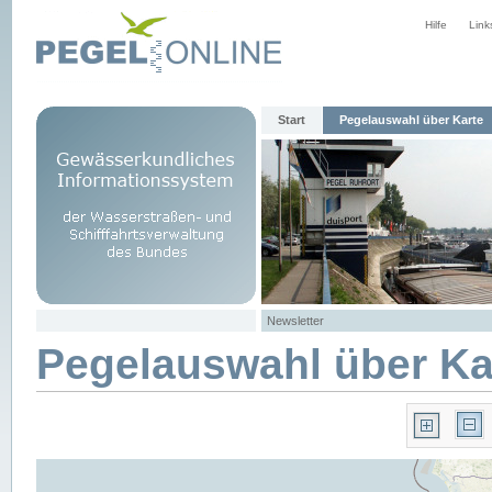
Hilfe
Link
Start
Pegelauswahl über Karte
Newsletter
Pegelauswahl über Ka