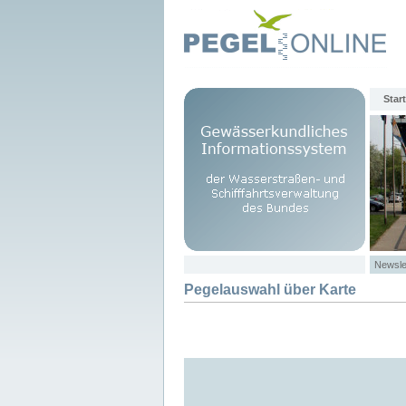
Start
Newsle
Pegelauswahl über Karte