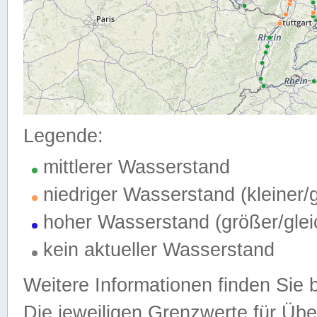
Legende:
mittlerer Wasserstand
niedriger Wasserstand (kleiner
hoher Wasserstand (größer/gle
kein aktueller Wasserstand
Weitere Informationen finden Sie 
Die jeweiligen Grenzwerte für Üb