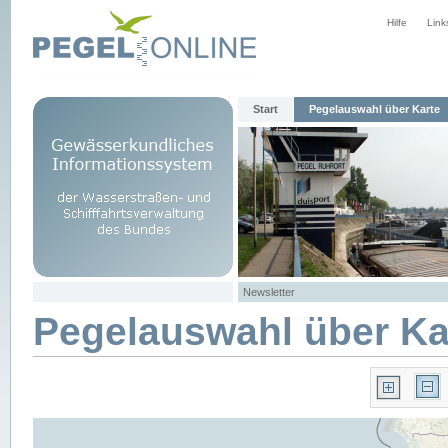
Hilfe
Link
Start
Pegelauswahl über Karte
Newsletter
Pegelauswahl über Ka