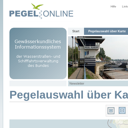
Hilfe
Link
Start
Pegelauswahl über Karte
Newsletter
Pegelauswahl über Ka