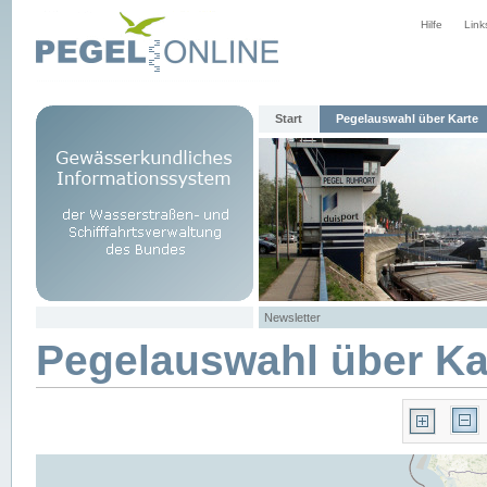
Hilfe
Link
Start
Pegelauswahl über Karte
Newsletter
Pegelauswahl über Ka