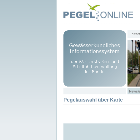
Start
Newsle
Pegelauswahl über Karte