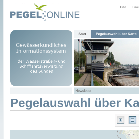
Hilfe
Link
Start
Pegelauswahl über Karte
Newsletter
Pegelauswahl über Ka