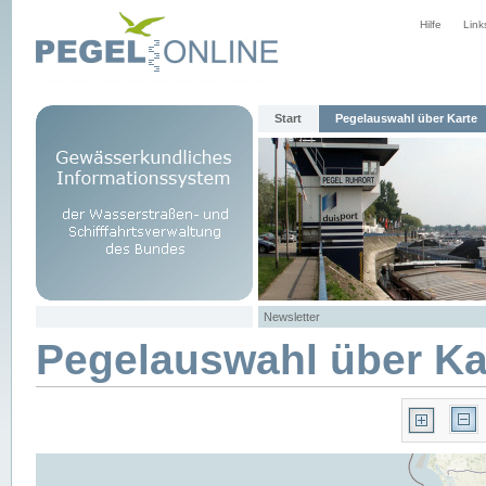
Hilfe
Link
Start
Pegelauswahl über Karte
Newsletter
Pegelauswahl über Ka