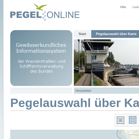
Hilfe
Link
Start
Pegelauswahl über Karte
Newsletter
Pegelauswahl über Ka