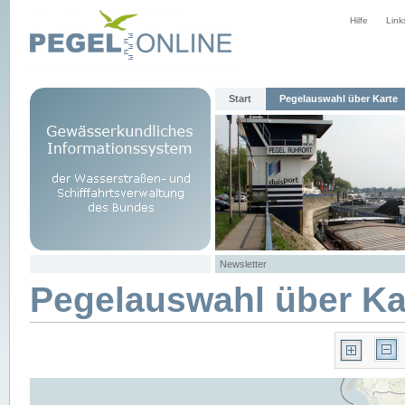
Hilfe
Link
Start
Pegelauswahl über Karte
Newsletter
Pegelauswahl über Ka