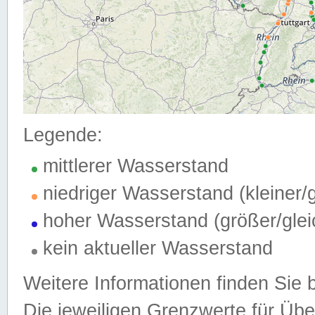
Legende:
mittlerer Wasserstand
niedriger Wasserstand (kleiner
hoher Wasserstand (größer/gle
kein aktueller Wasserstand
Weitere Informationen finden Sie 
Die jeweiligen Grenzwerte für Üb