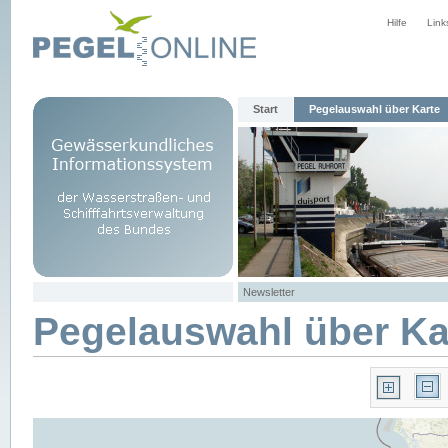
Hilfe
Link
Start
Pegelauswahl über Karte
Newsletter
Pegelauswahl über Ka