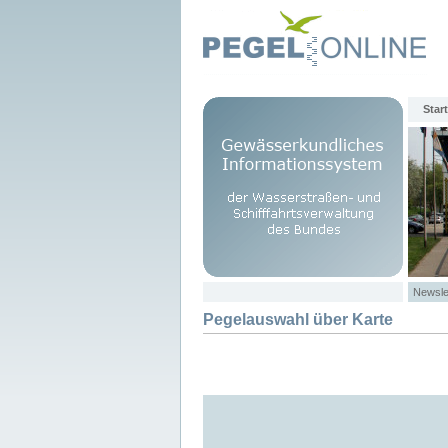
Start
Newsle
Pegelauswahl über Karte