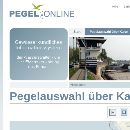
Hilfe
Link
Start
Pegelauswahl über Karte
Newsletter
Pegelauswahl über Ka