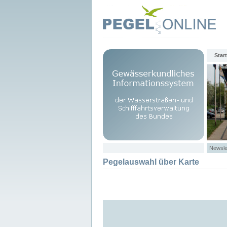
Start
Newsle
Pegelauswahl über Karte