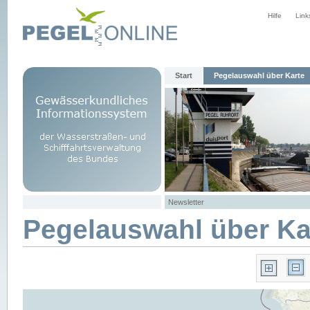
Hilfe
Link
Start
Pegelauswahl über Karte
Newsletter
Pegelauswahl über Ka