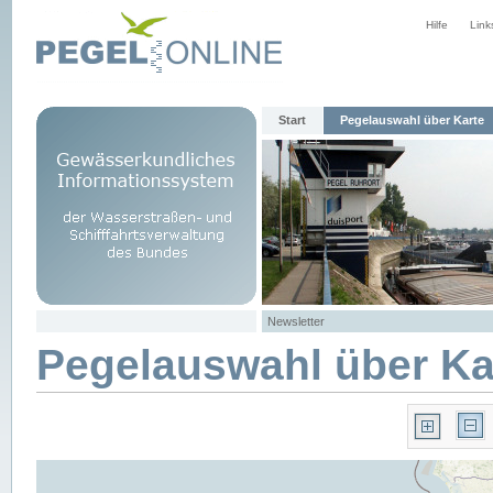
Hilfe
Link
Start
Pegelauswahl über Karte
Newsletter
Pegelauswahl über Ka