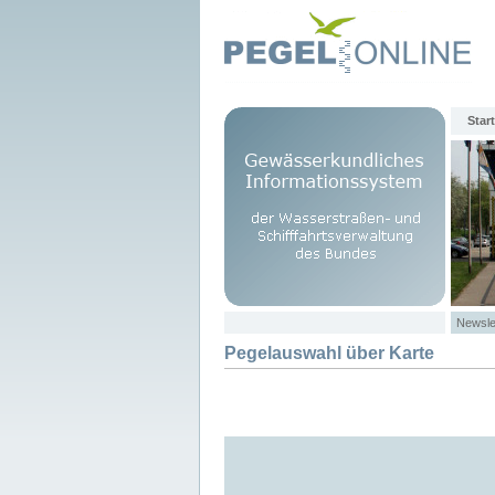
Start
Newsle
Pegelauswahl über Karte