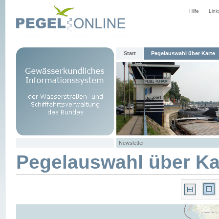
Hilfe
Link
Start
Pegelauswahl über Karte
Newsletter
Pegelauswahl über Ka