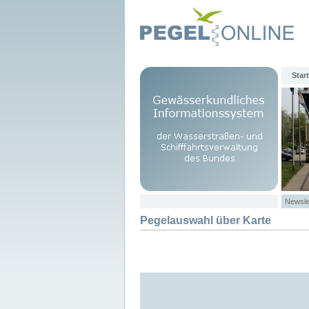
Start
Newsle
Pegelauswahl über Karte